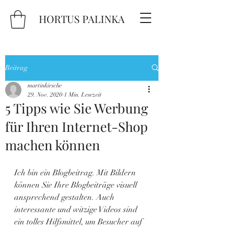
HORTUS PALINKA
Beitrag
martinkirsche
29. Nov. 2020
1 Min. Lesezeit
5 Tipps wie Sie Werbung
für Ihren Internet-Shop
machen können
Ich bin ein Blogbeitrag. Mit Bildern 
können Sie Ihre Blogbeiträge visuell 
ansprechend gestalten. Auch 
interessante und witzige Videos sind 
ein tolles Hilfsmittel, um Besucher auf 